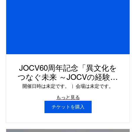
JOCV60周年記念「異文化を
つなぐ未来 ～JOCVの経験を
共有し、新たな未来を創る
開催日時は未定です。
会場は未定です。
～」
もっと見る
チケットを購入