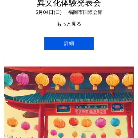
異文化体験発表会
5月04日(日)
福岡市国際会館
もっと見る
詳細